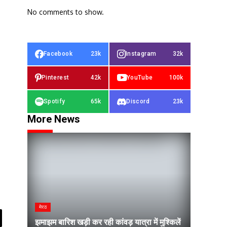
No comments to show.
Facebook
23k
Instagram
32k
Pinterest
42k
YouTube
100k
Spotify
65k
Discord
23k
More News
मेरठ
झमाझम बारिश खड़ी कर रही कांवड़ यात्रा में मुश्किलें