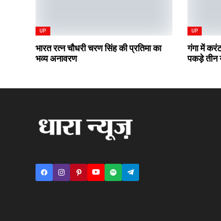
UP
UP
भारत रत्न चौधरी चरण सिंह की प्रतिमा का
गंगा में कर
भव्य अनावरण
पकड़े तीन