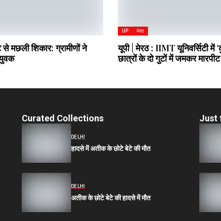
UP
मेरठ
ंट से मछली शिकार: ग्रामीणों ने
यूपी | मेरठ : IIMT यूनिवर्सिटी में ‘कु
 युवक
छात्रों के दो गुटों में जमकर मारपीट
Curated Collections
Just 
DELHI
हादसे में अतीक के छोटे बेटे की मौत
DELHI
अतीक के छोटे बेटे की हादसे में मौत