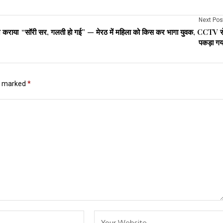
Next Pos
े कराया
“सॉरी सर, गलती हो गई” — मेरठ में महिला को किस कर भागा युवक, CCTV स
पकड़ा गय
re marked
*