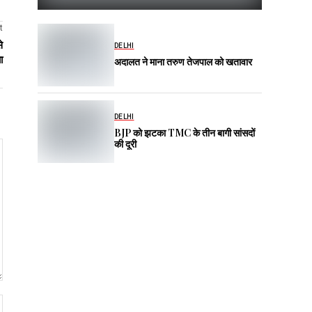
t
े
DELHI
ा
अदालत ने माना तरुण तेजपाल को खतावार
DELHI
BJP को झटका TMC के तीन बागी सांसदों
की दूरी