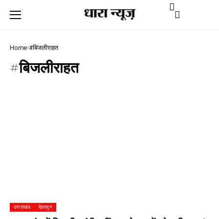
Home
#बिजलीराहत
#बिजलीराहत
उत्तराखंड
देहरादून