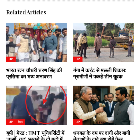
Related Articles
UP
UP
भारत रत्न चौधरी चरण सिंह की
गंगा में करंट से मछली शिकार:
प्रतिमा का भव्य अनावरण
ग्रामीणों ने पकड़े तीन युवक
UP
मेरठ
UP
यूपी | मेरठ : IIMT यूनिवर्सिटी में
धनबल के दम पर दागी और बागी
‘कुर्सी-युद्ध’, छात्रों के दो गुटों में
नेताओं के दावे क्या होगें फेल