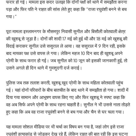
फरार हो गई। मामला इस कदर उलझा कि दोनों पक्षों को थाने में समझौता करना
पड़ा और फिर पति ने राहत की सांस लेते हुए कहा कि “राजा रघुवंशी बनने से बच
गया।”
पूरा मामला इस्लामनगर के मौसमपुर निवासी सुनील और बिसौली कोतवाली क्षेत्र
की खुशबू से जुड़ा है। दोनों की शादी 17 मई को हुई थी और 18 मई को खुशबू की
विदाई कराकर सुनील उसे ससुराल ले आया। वह ससुराल में 9 दिन रही, इसके
बाद मायका पक्ष उसे वापस ले गया। लेकिन महज 10 दिन बाद ही खुशबू अपने
प्रेमी के साथ फरार हो गई। जब सुनील को 10 जून को इसकी जानकारी हुई, तो
उसने अगले ही दिन थाने में गुमशुदगी दर्ज कराई।
पुलिस जब तक तलाश करती, खुशबू खुद प्रेमी के साथ महिला कोतवाली पहुंच
गई। यहां दोनों परिवारों के बीच बातचीत के बाद थाने में समझौता हो गया। शादी में
दिया गया सामान और आभूषण वापस किए गए और फिर खुशबू ने स्पष्ट कहा कि
वह अब सिर्फ अपने प्रेमी के साथ रहना चाहती है। सुनील ने भी उससे नाता तोड़ते
हुए कहा कि अब वह राजा रघुवंशी बनने से बच गया और चैन से घर चला गया।
यह मामला सोशल मीडिया पर भी चर्चा का विषय बन गया है, जहां लोग इसे राजा
रघुवंशी हत्याकांड से जोड़कर देख रहे हैं, लेकिन राहत की बात रही कि इस घटना