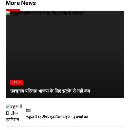
More News
DELHI
उपचुनाव परिणाम भाजपा के लिए झटके से नहीं कम
मेरठ
स्कूल में 13 टीचर एडमिशन महज 14 बच्चों का