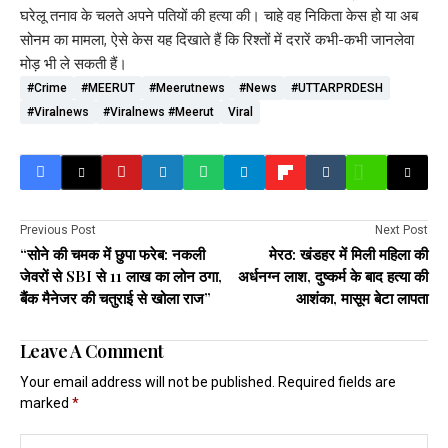
घरेलू तनाव के चलते अपने पतियों की हत्या की। चाहे वह निकिता केस हो या अब
सोनम का मामला, ऐसे केस यह दिखाते हैं कि रिश्तों में दरारें कभी-कभी जानलेवा
मोड़ भी ले सकती हैं।
#crime
#MEERUT
#meerutnews
#news
#UTTARPRDESH
#viralnews
#viralnews #meerut
Viral
Previous Post
Next Post
“सोने की चमक में छुपा फरेब: नकली
मेरठ: खंडहर में मिली महिला की
जेवरों से SBI से 11 लाख का लोन ठगा,
अर्धनग्न लाश, दुष्कर्म के बाद हत्या की
बैंक मैनेजर की चतुराई से खोला राज”
आशंका, मासूम बेटा लापता
Leave A Comment
Your email address will not be published.
Required fields are
marked
*