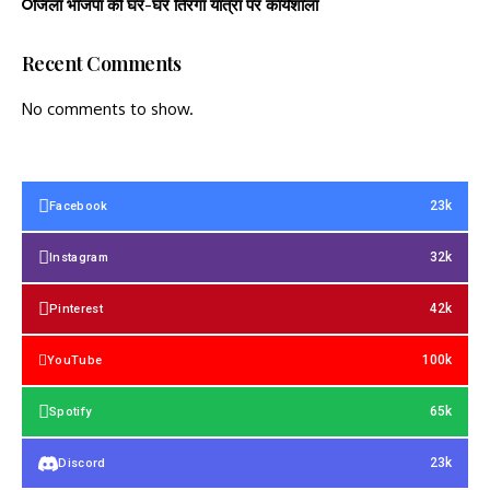
जिला भाजपा की घर-घर तिरंगा यात्रा पर कार्यशाला
Recent Comments
No comments to show.
23k
Facebook
32k
Instagram
42k
Pinterest
100k
YouTube
65k
Spotify
23k
Discord