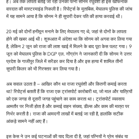
है। अब तक लापता बताई जा रही उनकी पत्नी सोनम रघुवंशी ही इस खौफनाक
वारदात की मास्टरमाइंड निकली है। रिपोर्ट्स के मुताबिक, मेघालय पुलिस की जांच
में यह सामने आया है कि सोनम ने ही सुपारी देकर पति की हत्या करवाई थी।
20 मई को दोनों हनीमून मनाने के लिए मेघालय गए थे, जहां से दोनों के लापता
होने की खबर आई थी। शुरूआत में अंदेशा था कि सोनम को अगवा कर लिया गया
है, लेकिन 2 जून को राजा की लाश खाई में मिलने के बाद पूरा केस पलट गया। 9
जून को मेघालय पुलिस के DGP एल. नोंग्रांग ने जानकारी दी कि सोनम ने उत्तर
प्रदेश के गाजीपुर जिले में सरेंडर कर दिया है और इस हत्या में शामिल तीनों
सुपारी किलर को भी गिरफ्तार कर लिया गया है।
अब सवाल उठता है – आखिर कौन था राजा रघुवंशी और कितनी कमाई करता
था? रिपोर्ट्स बताती हैं कि राजा एक ट्रांसपोर्ट कारोबारी था, जो माल और यात्रियों
को एक जगह से दूसरी जगह पहुंचाने का काम करता था। ट्रांसपोर्ट व्यवसाय
आमतौर पर निजी होता है और कमाई वाहन संख्या, डील्स और काम की मात्रा पर
निर्भर करती है। राजा की आमदनी लाखों में बताई जा रही है, हालांकि सटीक
आंकड़े सामने नहीं आए हैं।
इस केस ने उन कई घटनाओं की याद दिला दी है, जहां पत्नियों ने प्रेम संबंध या