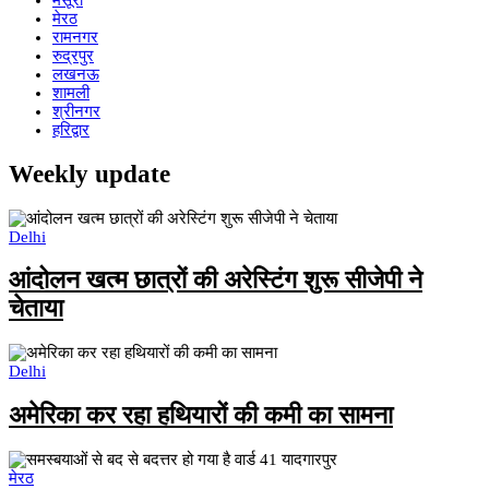
मसूरी
मेरठ
रामनगर
रुद्रपुर
लखनऊ
शामली
श्रीनगर
हरिद्वार
Weekly update
Delhi
आंदोलन खत्म छात्रों की अरेस्टिंग शुरू सीजेपी ने
चेताया
Delhi
अमेरिका कर रहा हथियारों की कमी का सामना
मेरठ