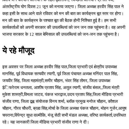
अंतर्राष्ट्रीय योग दिवस 21 जून को मनाया जाएगा। जिला अध्यक्ष हरवीर सिंह पाल ने
कहा इसी के साथ आने वाले रविवार को मन की बात का कार्यक्रम बूत स्तर पर होगा।
मन की बात के कार्यक्रम के पश्चात बूत की बैठक होनी निश्चित हुई है। हम सभी
कार्यकर्ताओं को अपनी सरकार की उपलब्धियां को जन जन तक पहुंचना है। वह अपनी
भाजपा सरकार के 12 साल बेमिसाल की उपलब्धियां को जन-जन तक पहुंचना है।
ये रहे मौजूद
इस अवसर पर जिला अध्यक्ष हरवीर सिंह पाल,जिला प्रभारी एवं क्षेत्रीय उपाध्यक्ष
मानसिंह, पूर्व विधायक सत्यवीर त्यागी, पूर्व जिला पंचायत अध्यक्ष मनिंदर पाल सिंह,
जयवीर सिंह, जिला महामंत्री,समीर चौहान, भंवर सिंह तोमर, जिला उपाध्यक्ष
$िफरेराम धनतला, आशीष प्रताप सिंह, अतुल त्यागी, संजीव बंसल,,जिला मंत्री
मुकेश शास्त्री,विमला जाटव, पंकज भारद्वाज,उदय प्रताप सिंह,जिला मीडिया प्रभारी
संजीव राणा, जिला द्बह्ल संयोजक विनय शर्मा, ब्लॉक प्रमुख मनोज चौहान, कौशल
चौहान, गौरव चौधरी, ब्रह्म सिंह,मोर्चा के जिला अध्यक्ष पंकज चौहान, मोहन गुर्जर,आयुष
चपराना,विपेन्द्र सुधा वाल्मीकि, मंजू सेठी सभी मंडल अध्यक्ष, वरिष्ठ कार्यकर्ता,उपस्थित
रहे। यह जानकारी जिला मीडिया प्रभारी संजीव राणा ने दी।