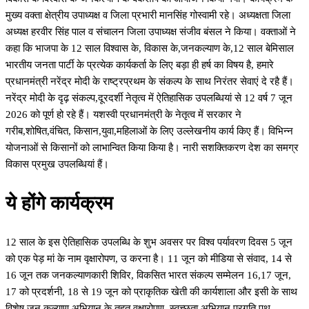
मुख्य वक्ता क्षेत्रीय उपाध्यक्ष व जिला प्रभारी मानसिंह गोस्वामी रहे। अध्यक्षता जिला
अध्यक्ष हरवीर सिंह पाल व संचालन जिला उपाध्यक्ष संजीव बंसल ने किया। वक्ताओं ने
कहा कि भाजपा के 12 साल विश्वास के, विकास के,जनकल्याण के,12 साल बेमिसाल
भारतीय जनता पार्टी के प्रत्येक कार्यकर्ता के लिए बड़ा ही हर्ष का विषय है, हमारे
प्रधानमंत्री नरेंद्र मोदी के राष्ट्रप्रथम के संकल्प के साथ निरंतर सेवाएं दे रहै हैं।
नरेंद्र मोदी के दृढ़ संकल्प,दूरदर्शी नेतृत्व में ऐतिहासिक उपलब्धियां से 12 वर्ष 7 जून
2026 को पूर्ण हो रहे हैं। यशस्वी प्रधानमंत्री के नेतृत्व में सरकार ने
गरीब,शोषित,वंचित, किसान,युवा,महिलाओं के लिए उल्लेखनीय कार्य किए हैं। विभिन्न
योजनाओं से किसानों को लाभान्वित किया किया है। नारी सशक्तिकरण देश का समग्र
विकास प्रमुख उपलब्धियां हैं।
ये होंगे कार्यक्रम
12 साल के इस ऐतिहासिक उपलब्धि के शुभ अवसर पर विश्व पर्यावरण दिवस 5 जून
को एक पेड़ मां के नाम वृक्षारोपण, उ करना है। 11 जून को मीडिया से संवाद, 14 से
16 जून तक जनकल्याणकारी शिविर, विकसित भारत संकल्प सम्मेलन 16,17 जून,
17 को प्रदर्शनी, 18 से 19 जून को प्राकृतिक खेती की कार्यशाला और इसी के साथ
विशेष जन कल्याण अभियान के तहत वृक्षारोपण, स्वच्छता अभियान प्रगति पथ,