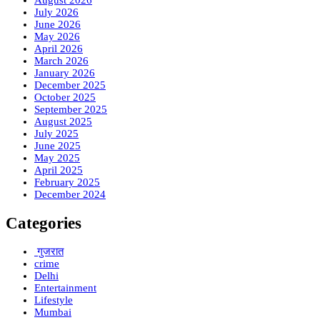
August 2026
July 2026
June 2026
May 2026
April 2026
March 2026
January 2026
December 2025
October 2025
September 2025
August 2025
July 2025
June 2025
May 2025
April 2025
February 2025
December 2024
Categories
गुजरात
crime
Delhi
Entertainment
Lifestyle
Mumbai