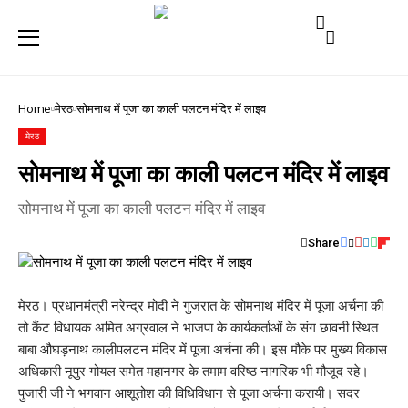
Home
मेरठ
सोमनाथ में पूजा का काली पलटन मंदिर में लाइव
मेरठ
सोमनाथ में पूजा का काली पलटन मंदिर में लाइव
सोमनाथ में पूजा का काली पलटन मंदिर में लाइव
Share
मेरठ। प्रधानमंत्री नरेन्द्र मोदी ने गुजरात के सोमनाथ मंदिर में पूजा अर्चना की
तो कैंट विधायक अमित अग्रवाल ने भाजपा के कार्यकर्ताओं के संग छावनी स्थित
बाबा औघड़नाथ कालीपलटन मंदिर में पूजा अर्चना की। इस मौके पर मुख्य विकास
अधिकारी नूपुर गोयल समेत महानगर के तमाम वरिष्ठ नागरिक भी मौजूद रहे।
पुजारी जी ने भगवान आशूतोश की विधिविधान से पूजा अर्चना करायी। सदर