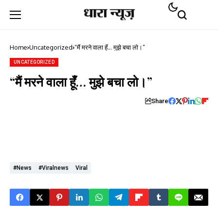
Home
Uncategorized
“मैं मरने वाला हूँ… मुझे बचा लो।”
UNCATEGORIZED
“मैं मरने वाला हूँ… मुझे बचा लो।”
Share
#news
#viralnews
Viral