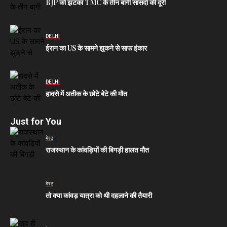
BJP को झटका TMC के तीन बागी सांसदों की दूरी
DELHI
ईरान का US के सामने झुकने से साफ इंकार
DELHI
हादसे में अतीक के छोटे बेटे की मौत
Just for You
मेरठ
राजस्थान के कांवड़ियों की बिगड़ी हालत मौत
मेरठ
तो क्या कांवड़ यात्रा को थी दहलाने की तैयारी