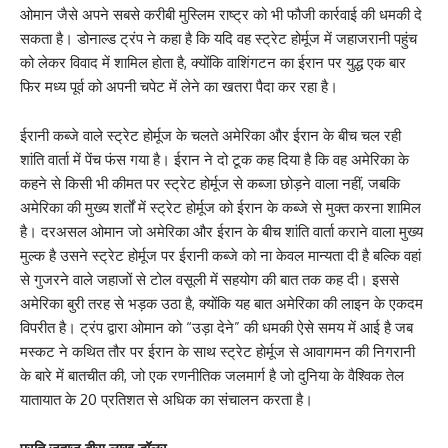
ओमान जैसे अपने सबसे करीबी मुस्लिम राष्ट्र को भी फौजी कार्रवाई की धमकी दे
सकता है। डोनाल्ड ट्रंप ने कहा है कि यदि वह स्ट्रेट होर्मूज में जहाजरानी पहुंच
को लेकर विवाद में शामिल होता है, क्योंकि वाशिंगटन का ईरान पर युद्ध एक बार
फिर मध्य पूर्व को अपनी चपेट में लेने का खतरा पैदा कर रहा है।
ईरानी कब्जे वाले स्ट्रेट होर्मूज के चलते अमेरिका और ईरान के बीच चल रही
शांति वार्ता में पेंच फंस गया है। ईरान ने दो टूक कह दिया है कि वह अमेरिका के
कहने से किसी भी कीमत पर स्ट्रेट होर्मूज से कब्जा छोड़ने वाला नहीं, जबकि
अमेरिका की मुख्य शर्तों में स्ट्रेट होर्मूज को ईरान के कब्जे से मुक्त करना शामिल
है। दरअसल ओमान जो अमेरिका और ईरान के बीच शांति वार्ता कराने वाला मुख्य
मुल्क है उसने स्ट्रेट होर्मूज पर ईरानी कब्जे को ना केवल मान्यता दी है बल्कि वहां
से गुजरने वाले जहाजों से टोल वसूली में सहयोग की बात तक कह दी। इससे
अमेरिका बुरी तरह से भड़क उठा है, क्योंकि यह बात अमेरिका की लाइन के एकदम
विपरीत है। ट्रंप द्वारा ओमान को “उड़ा देने” की धमकी ऐसे समय में आई है जब
मस्कट ने कथित तौर पर ईरान के साथ स्ट्रेट हाेर्मूज से आवागमन की निगरानी
के बारे में बातचीत की, जो एक रणनीतिक जलमार्ग है जो दुनिया के वैश्विक तेल
यातायात के 20 प्रतिशत से अधिक का संचालन करता है।