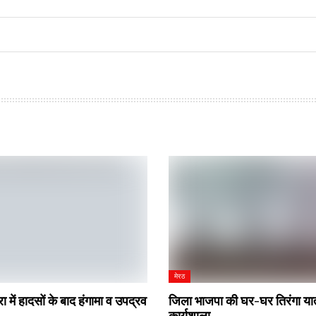
मेरठ
रा में हादसों के बाद हंगामा व उपद्रव
जिला भाजपा की घर-घर तिरंगा यात
कार्यशाला