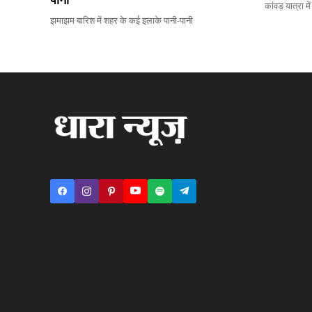
कांवड़ यात्रा म
झमाझम बारिश में शहर के कई इलाके पानी-पानी