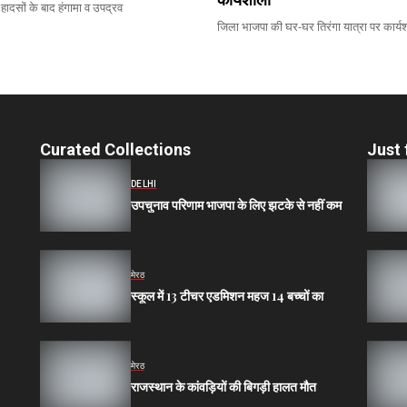
ें हादसों के बाद हंगामा व उपद्रव
जिला भाजपा की घर-घर तिरंगा यात्रा पर कार्य
Curated Collections
Just 
DELHI
उपचुनाव परिणाम भाजपा के लिए झटके से नहीं कम
मेरठ
स्कूल में 13 टीचर एडमिशन महज 14 बच्चों का
मेरठ
राजस्थान के कांवड़ियों की बिगड़ी हालत मौत