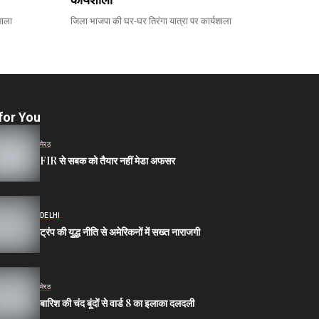
शाला
जिला भाजपा की घर-घर तिरंगा यात्रा पर कार्यशाला
for You
मेरठ
FIR से सबक को तैयार नहीं मेडा अफसर
DELHI
ट्रंप की युूद्ध नीति से अमेरिकनों में सख्त नाराजगी
मेरठ
बारिश की चंद बूंदों से वार्ड 8 का इलाका दलदली