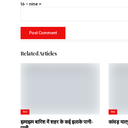
16 − nine =
Related Articles
मेरठ
मेरठ
झमाझम बारिश में शहर के कई इलाके पानी-
कांवड़ यात्
पानी