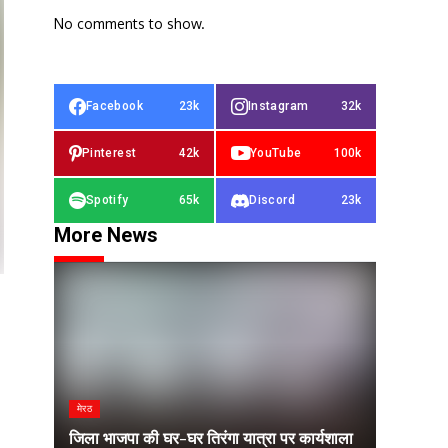
No comments to show.
Facebook
23k
Instagram
32k
Pinterest
42k
YouTube
100k
Spotify
65k
Discord
23k
More News
मेरठ
जिला भाजपा की घर-घर तिरंगा यात्रा पर कार्यशाला