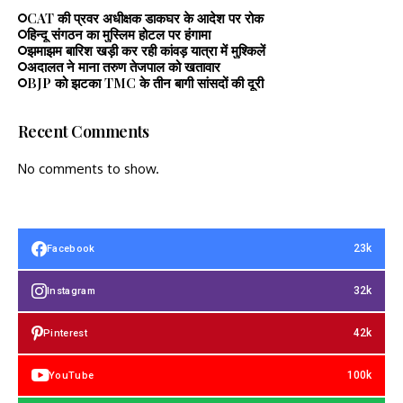
CAT की प्रवर अधीक्षक डाकघर के आदेश पर रोक
हिन्दू संगठन का मुस्लिम होटल पर हंगामा
झमाझम बारिश खड़ी कर रही कांवड़ यात्रा में मुश्किलें
अदालत ने माना तरुण तेजपाल को खतावार
BJP को झटका TMC के तीन बागी सांसदों की दूरी
Recent Comments
No comments to show.
23k
Facebook
32k
Instagram
42k
Pinterest
100k
YouTube