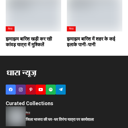
मेरठ
मेरठ
झमाझम बारिश खड़ी कर रही
झमाझम बारिश में शहर के कई
कांवड़ यात्रा में मुश्किलें
इलाके पानी-पानी
Curated Collections
मेरठ
जिला भाजपा की घर-घर तिरंगा यात्रा पर कार्यशाला