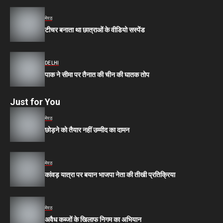
मेरठ
टीचर बनाता था छात्राओं के वीडियो सस्पेंड
DELHI
पाक ने सीमा पर तैनात की चीन की घातक तोप
Just for You
मेरठ
छोड़ने को तैयार नहीं उम्मीद का दामन
मेरठ
कांवड़ यात्रा पर बयान भाजपा नेता की तीखी प्रतिक्रिया
मेरठ
अवैध कब्जों के खिलाफ निगम का अभियान