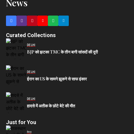
Curated Collections
DELHI
BJP को झटका TMC के तीन बागी सांसदों की दूरी
DELHI
ईरान का US के सामने झुकने से साफ इंकार
DELHI
हादसे में अतीक के छोटे बेटे की मौत
Just for You
मेरठ