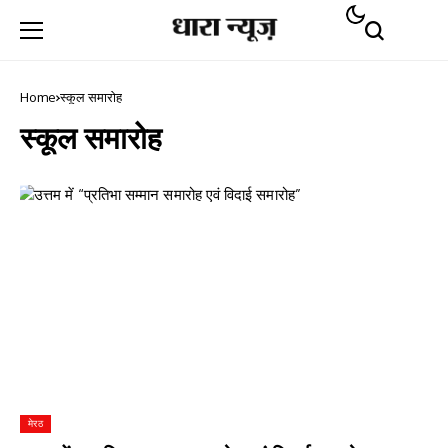
Home
स्कूल समारोह
स्कूल समारोह
मेरठ