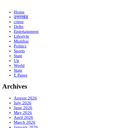
Home
उत्तराखंड
crime
Delhi
Entertainment
Lifestyle
Mumbai
Politics
Sports
State
Up
World
State
E Paper
Archives
August 2026
July 2026
June 2026
May 2026
April 2026
March 2026
January 2026