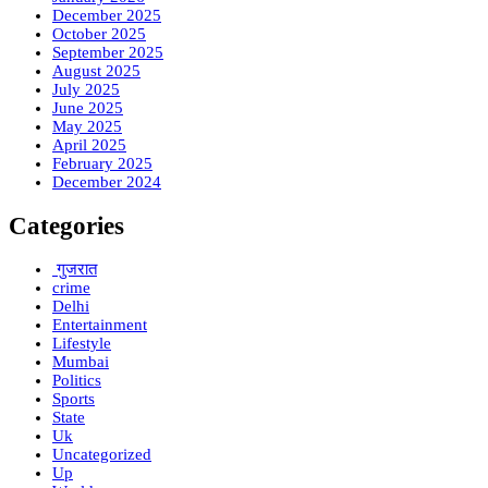
December 2025
October 2025
September 2025
August 2025
July 2025
June 2025
May 2025
April 2025
February 2025
December 2024
Categories
गुजरात
crime
Delhi
Entertainment
Lifestyle
Mumbai
Politics
Sports
State
Uk
Uncategorized
Up