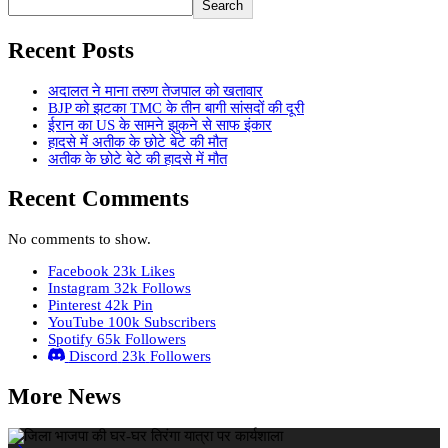
Search
Recent Posts
अदालत ने माना तरुण तेजपाल को खतावार
BJP को झटका TMC के तीन बागी सांसदों की दूरी
ईरान का US के सामने झुकने से साफ इंकार
हादसे में अतीक के छोटे बेटे की मौत
अतीक के छोटे बेटे की हादसे में मौत
Recent Comments
No comments to show.
Facebook
23k
Likes
Instagram
32k
Follows
Pinterest
42k
Pin
YouTube
100k
Subscribers
Spotify
65k
Followers
Discord
23k
Followers
More News