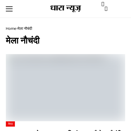
Home
मेला नाैचंदी
मेला नाैचंदी
मेरठ