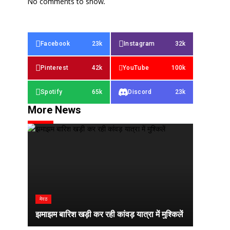
No comments to show.
Facebook
23k
Instagram
32k
Pinterest
42k
YouTube
100k
Spotify
65k
Discord
23k
More News
मेरठ
झमाझम बारिश खड़ी कर रही कांवड़ यात्रा में मुश्किलें