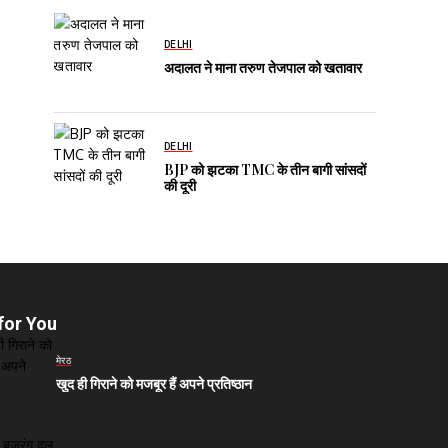
DELHI
अदालत ने माना तरुण तेजपाल को खतावार
DELHI
BJP को झटका TMC के तीन बागी सांसदों
की दूरी
for You
मेरठ
खुद ही गिराने को मजबूर हैं अपने प्रतिष्ठान