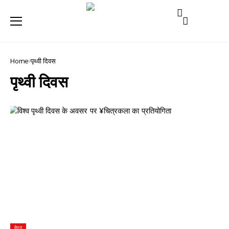
Home
पृथ्वी दिवस
पृथ्वी दिवस
मेरठ