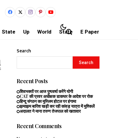
State
Up
World
State
E Paper
Search
1
Search
s
Recent Posts
शिवभक्तों पर आज पुष्पवर्षा करेंगे योगी
CAT की प्रवर अधीक्षक डाकघर के आदेश पर रोक
हिन्दू संगठन का मुस्लिम होटल पर हंगामा
झमाझम बारिश खड़ी कर रही कांवड़ यात्रा में मुश्किलें
अदालत ने माना तरुण तेजपाल को खतावार
Recent Comments