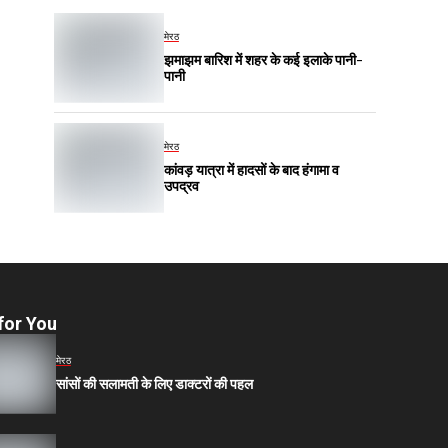
मेरठ
झमाझम बारिश में शहर के कई इलाके पानी-
पानी
मेरठ
कांवड़ यात्रा में हादसों के बाद हंगामा व
उपद्रव
for You
मेरठ
सांसों की सलामती के लिए डाक्टरों की पहल