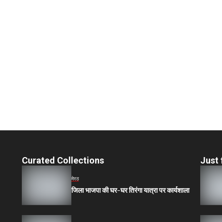
Curated Collections
Just 
मेरठ
जिला भाजपा की घर-घर तिरंगा यात्रा पर कार्यशाला