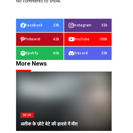
No comments to show.
Facebook
23k
Instagram
32k
Pinterest
42k
YouTube
100k
Spotify
65k
Discord
23k
More News
DELHI
अतीक के छोटे बेटे की हादसे में मौत