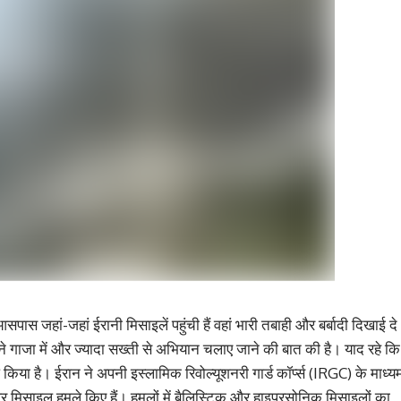
हां-जहां ईरानी मिसाइलें पहुंची हैं वहां भारी तबाही और बर्बादी दिखाई दे
 गाजा में और ज्यादा सख्ती से अभियान चलाए जाने की बात की है। याद रहे कि
िया है। ईरान ने अपनी इस्लामिक रिवोल्यूशनरी गार्ड कॉर्प्स (IRGC) के माध्य
े पर मिसाइल हमले किए हैं। हमलों में बैलिस्टिक और हाइपरसोनिक मिसाइलों का