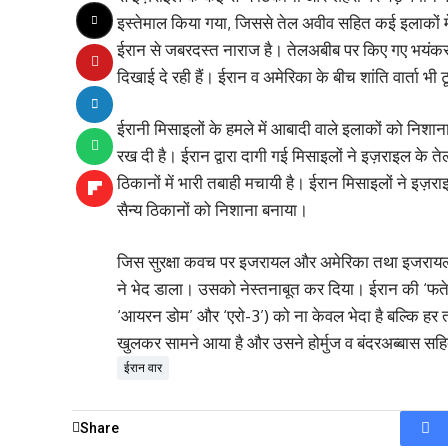
इस्तेमाल किया गया, जिससे तेल अवीव सहित कई इलाकों में
ईरान से जबरदस्त नाराज है। तेलअबीब पर किए गए भयंकर 
दिखाई दे रही हैं। ईरान व अमेरिका के बीच शांति वार्ता भ
ईरानी मिसाइलों के हमले में आबादी वाले इलाकों को निशा
रख दी है। ईरान द्वारा दागी गई मिसाइलों ने इज़राइल के ते
ठिकानों में भारी तबाही मचायी है। ईरान मिसाइलों ने इज़रा
सैन्य ठिकानों को निशाना बनाया।
जिस सुरक्षा कवच पर इजरायल और अमेरिका तथा इजरायल को
ने भेद डाला। उसको नेस्तनाबूत कर दिया। ईरान की ‘फतेह
‘आयरन डोम’ और ‘एरो-3’) को ना केवल भेदा है बल्कि हर 
खुलकर सामने आया है और उसने होर्मुज व बंदरअब्बास सह
ईरान वार
Share