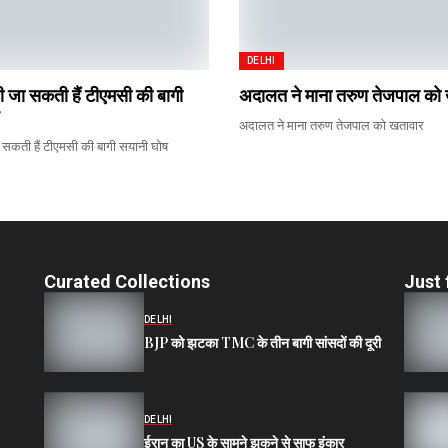
DELHI
यी जा सकती हैं टीएमसी की बागी
अदालत ने माना तरुण तेजपाल को
अदालत ने माना तरुण तेजपाल को खतावार
ा सकती हैं टीएमसी की बागी सयानी घोष
Curated Collections
Just 
DELHI
BJP को झटका TMC के तीन बागी सांसदों की दूरी
DELHI
ईरान का US के सामने झुकने से साफ इंकार