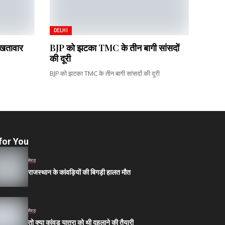
DELHI
 खतावार
BJP को झटका TMC के तीन बागी सांसदों
की दूरी
BJP को झटका TMC के तीन बागी सांसदों की दूरी
for You
मेरठ
राजस्थान के कांवड़ियों की बिगड़ी हालत मौत
मेरठ
तो क्या कांवड़ यात्रा को थी दहलाने की तैयारी