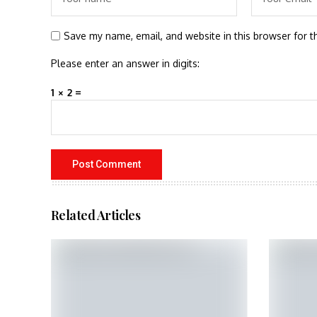
Save my name, email, and website in this browser for t
Please enter an answer in digits:
1 × 2 =
Related Articles