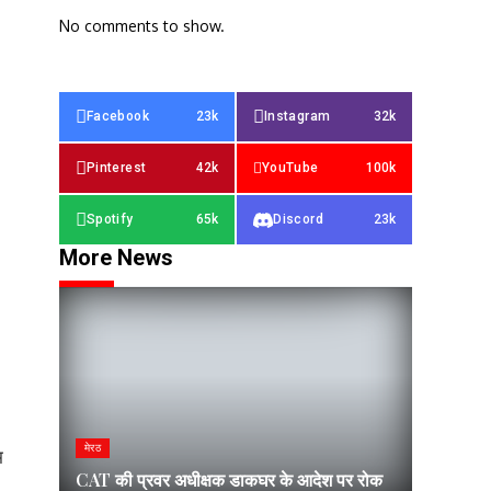
No comments to show.
Facebook
23k
Instagram
32k
Pinterest
42k
YouTube
100k
Spotify
65k
Discord
23k
More News
मेरठ
म
CAT की प्रवर अधीक्षक डाकघर के आदेश पर रोक