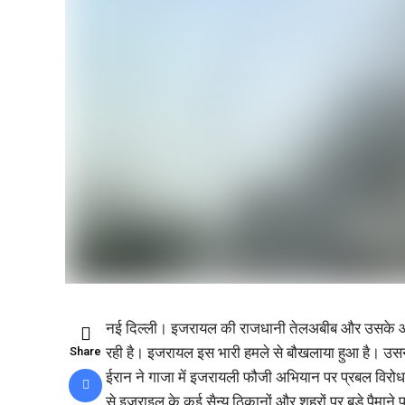
नई दिल्ली। इजरायल की राजधानी तेलअबीब और उसके आसपास ज
रही है। इजरायल इस भारी हमले से बौखलाया हुआ है। उसने
Share
ईरान ने गाजा में इजरायली फौजी अभियान पर प्रबल विरोध क
से इज़राइल के कई सैन्य ठिकानों और शहरों पर बड़े पैमान