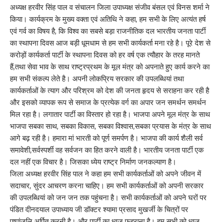
अध्यक्ष हरवीर सिंह पाल व संचालन जिला उपाध्यक्ष संजीव बंसल एवं विनस शर्मा ने
किया। कार्यक्रम के मुख्य वक्ता एवं अतिथि ने कहा, हम सभी के लिए अत्यंत हर्ष
एवं गर्व का विषय है, कि विश्व का सबसे बड़ा राजनीतिक दल भारतीय जनता पार्टी
का स्थापना दिवस आज बड़ी धूमधाम से हम सभी कार्यकर्ता मना रहे है। पूरे देश से
करोड़ों कार्यकर्ता पार्टी के स्थापना दिवस को हर वर्ष एक त्यौहार के तरह मानते
हैं,तथा सेवा भाव के साथ राष्ट्रप्रथम के मूल मंत्र को अपनाते हुए कार्य करने का
हम सभी संकल्प लेते है। अपनी लोकप्रिय सरकार की उपलब्धियां तथा
कार्यकर्ताओं के त्याग और परिश्रम को देश की जनता हृदय से सराहना कर रही है
और इसको व्यापक रूप से समाज के प्रत्येक वर्ग का अपार जन समर्थन समर्थन
मिल रहा है। लगातार पार्टी का विस्तार हो रहा है। भाजपा अपने मूल मंत्र के साथ
भाजपा सबका साथ, सबका विकास, सबका विश्वास,सबका प्रयास के मंत्र के साथ
आगे बढ़ रही है। हमारा मां भारती को पूर्ण समर्पण है। भाजपा की कार्य शैली सर्व
समावेशी,सर्वस्पर्शी वह सर्वजन का हित करने वाली है। भारतीय जनता पार्टी एक
दल नहीं एक विचार है। जिसका ध्येय राष्ट्र निर्माण जनकल्याण है।
जिला अध्यक्ष हरवीर सिंह पाल ने कहा हम सभी कार्यकर्ताओं को अपने जीवन में
सदाचार, सुंदर आचरण करना चाहिए। हम सभी कार्यकर्ताओं को अपनी सरकार
की उपलब्धियां को जन जन तक पहुंचना है। सभी कार्यकर्ताओं को अपने घरों पर
पंडित दीनदयाल उपाध्याय जी डॉक्टर श्यामा प्रसाद मुखर्जी के चित्रों पर
पुष्पांजलि अर्पित करनी है। और पार्टी का ध्वज फहराना है। हम सभी को ध्वज