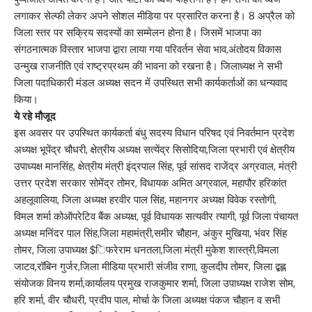
लगाकर सेल्फी लेकर अपने सोशल मीडिया पर प्रसारित करना है। 8 अप्रैल को
जिला स्तर पर सक्रिय सदस्यों का सम्मेलन होना है। जिसमें भाजपा का
संगठनात्मक विस्तार भाजपा द्वारा लाया गया परिवर्तन सेवा भाव,अंतोदय विकास
उन्मुख राजनीति एवं राष्ट्रप्रथम की भावना को रखना है। जिलाध्यक्ष ने सभी
जिला पदाधिकारी मंडल अध्यक्ष सदन में उपस्थित सभी कार्यकर्ताओं का धन्यवाद
किया।
ये रहे मौजूद
इस अवसर पर उपस्थित कार्यकर्ता बंधु सदस्य विधान परिषद एवं निवर्तमान प्रदेश
अध्यक्ष भूपेंद्र चौधरी, क्षेत्रीय अध्यक्ष सत्येंद्र सिसोदिया,जिला प्रभारी एवं क्षेत्रीय
उपाध्यक्ष मानसिंह, क्षेत्रीय मंत्री इंद्रपाल सिंह, पूर्व सांसद राजेंद्र अग्रवाल, मंत्री
उत्तर प्रदेश सरकार सोमेंद्र तोमर, विधायक अमित अग्रवाल, महापौर हरिकांत
अहलूवालिया, जिला अध्यक्ष हरवीर पाल सिंह, महानगर अध्यक्ष विवेक रस्तोगी,
विमल शर्मा कोऑपरेटिव बैंक अध्यक्ष, पूर्व विधायक सत्यवीर त्यागी, पूर्व जिला पंचायत
अध्यक्ष मनिंदर पाल सिंह,जिला महामंत्री,समीर चौहान, अंकुर मुखिया, भंवर सिंह
तोमर, जिला उपाध्यक्ष $िफरेराम धनतला,जिला मंत्री मुकेश शास्त्री,विमला
जाटव,रॉबिन गुर्जर,जिला मीडिया प्रभारी संजीव राणा, कुलदीप तोमर, जिला द्बह्ल
संयोजक विनय शर्मा,कार्यालय प्रमुख राजकुमार शर्मा, जिला उपाध्यक्ष राजेश सोम,
हरि शर्मा, वीर चौधरी, प्रदीप पाल, मोर्चा के जिला अध्यक्ष पंकज चौहान व सभी