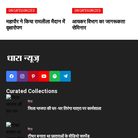
UNCATEGORIZED
UNCATEGORIZED
महापौर ने किया रामलीला मैदान में
आयकर विभाग का जागरूकता
वृक्षारोपण
सेमिनार
Curated Collections
मेरठ
जिला भाजपा की घर-घर तिरंगा यात्रा पर कार्यशाला
मेरठ
टीचर बनाता था छात्राओं के वीडियो सस्पेंड