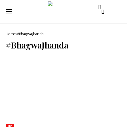
Home
#BhagwaJhanda
#BhagwaJhanda
UP