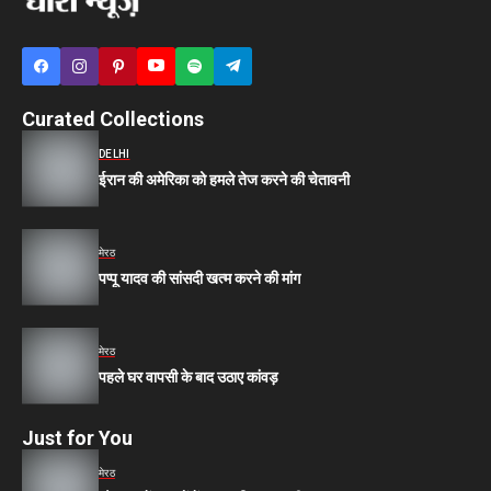
Curated Collections
DELHI
ईरान की अमेरिका को हमले तेज करने की चेतावनी
मेरठ
पप्पू यादव की सांसदी खत्म करने की मांग
मेरठ
पहले घर वापसी के बाद उठाए कांवड़
Just for You
मेरठ