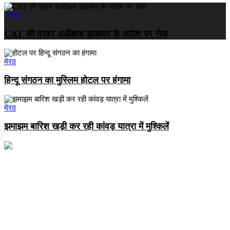
मेरठ
CAT की प्रवर अधीक्षक डाकघर के आदेश पर रोक
मेरठ
हिन्दू संगठन का मुस्लिम होटल पर हंगामा
मेरठ
झमाझम बारिश खड़ी कर रही कांवड़ यात्रा में मुश्किलें