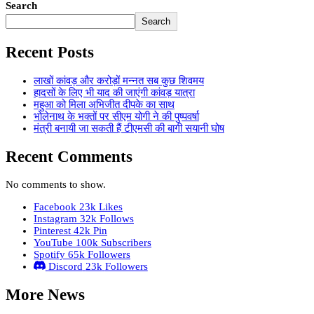
Search
Search
Recent Posts
लाखों कांवड़ और करोड़ों मन्नत सब कुछ शिवमय
हादसों के लिए भी याद की जाएंगी कांवड़ यात्रा
महुआ को मिला अभिजीत दीपके का साथ
भोलेनाथ के भक्तों पर सीएम योगी ने की पुष्पवर्षा
मंत्री बनायी जा सकती हैं टीएमसी की बागी सयानी घोष
Recent Comments
No comments to show.
Facebook
23k
Likes
Instagram
32k
Follows
Pinterest
42k
Pin
YouTube
100k
Subscribers
Spotify
65k
Followers
Discord
23k
Followers
More News