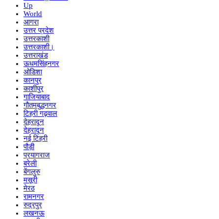
Up
World
आगरा
उत्तर प्रदेश
उत्तरकाशी
उत्तरकाशी।
उत्तराखंड
ऊधमसिंहनगर
ओडिशा
कानपुर
काशीपुर
गाजियाबाद
गौतमबुद्धनगर
टिहरी गढ़वाल
देहरादून
देहरादून
नई टिहरी
पौड़ी
प्रयागराज
बरेली
बेंगलुरु
मसूरी
मेरठ
रामनगर
रुद्रपुर
लखनऊ