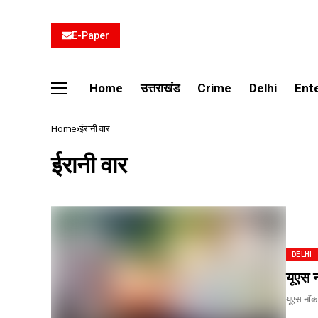
E-Paper
Home
उत्तराखंड
Crime
Delhi
Ent
Home
ईरानी वार
ईरानी वार
DELHI
यूएस 
यूएस नॉका