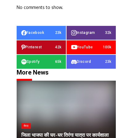
No comments to show.
Facebook
23k
Instagram
32k
Pinterest
42k
YouTube
100k
Spotify
65k
Discord
23k
More News
मेरठ
जिला भाजपा की घर-घर तिरंगा यात्रा पर कार्यशाला