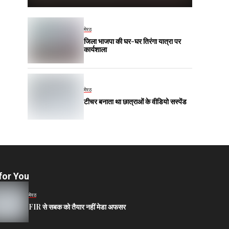
मेरठ
जिला भाजपा की घर-घर तिरंगा यात्रा पर
कार्यशाला
मेरठ
टीचर बनाता था छात्राओं के वीडियो सस्पेंड
for You
मेरठ
FIR से सबक को तैयार नहीं मेडा अफसर