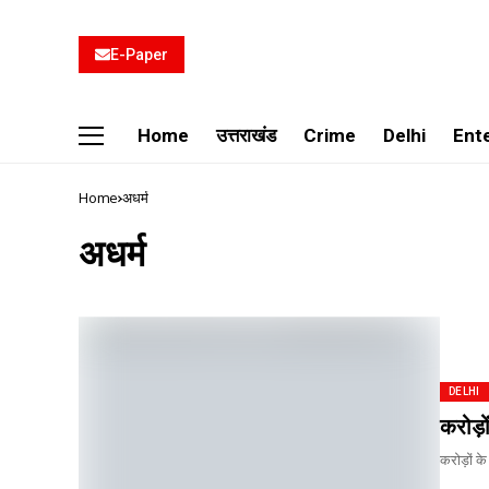
E-Paper
Home
उत्तराखंड
Crime
Delhi
Ent
Home
अधर्म
अधर्म
DELHI
करोड़ो
करोड़ों क