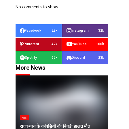
No comments to show.
Facebook
23k
Instagram
32k
Pinterest
42k
YouTube
100k
Spotify
65k
Discord
23k
More News
मेरठ
राजस्थान के कांवड़ियों की बिगड़ी हालत मौत