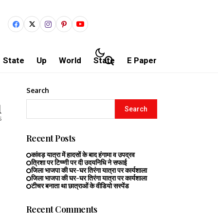
State
Up
World
State
E Paper
Search
1
Search
s
Recent Posts
कांवड़ यात्रा में हादसों के बाद हंगामा व उपद्रव
त्रिशा पर टिप्प्णी पर दी उदयनिधि ने सफाई
जिला भाजपा की घर-घर तिरंगा यात्रा पर कार्यशाला
जिला भाजपा की घर-घर तिरंगा यात्रा पर कार्यशाला
टीचर बनाता था छात्राओं के वीडियो सस्पेंड
Recent Comments