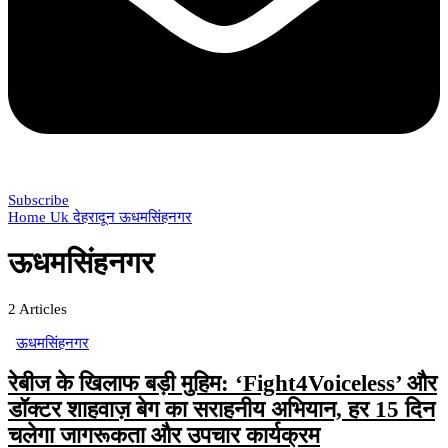
Subscribe
Home
Uk
देहरादून
ऊधमसिंहनगर
ऊधमसिंहनगर
2
Articles
ऊधमसिंहनगर
रेबीज के खिलाफ बड़ी मुहिम: ‘Fight4Voiceless’ और
डॉक्टर शाहवाज़ बेग का सराहनीय अभियान, हर 15 दिन
चलेगा जागरूकता और उपचार कार्यक्रम