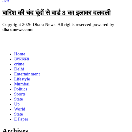
मेरठ
बारिश की चंद बूंदों से वार्ड 8 का इलाका दलदली
Copyright 2026 Dhara News. All rights reserved powered by
dharanews.com
Home
उत्तराखंड
crime
Delhi
Entertainment
Lifestyle
Mumbai
Politics
Sports
State
Up
World
State
E Paper
Archives