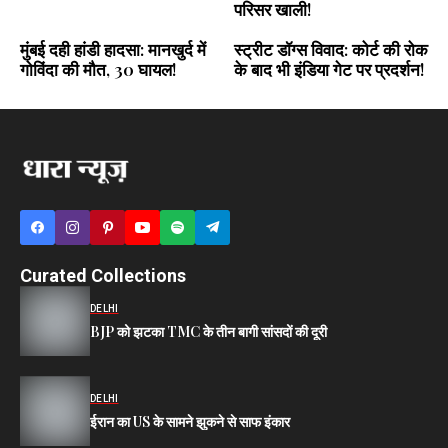
परिसर खाली!
मुंबई दही हांडी हादसा: मानखुर्द में
स्ट्रीट डॉग्स विवाद: कोर्ट की रोक
गोविंदा की मौत, 30 घायल!
के बाद भी इंडिया गेट पर प्रदर्शन!
Curated Collections
DELHI
BJP को झटका TMC के तीन बागी सांसदों की दूरी
DELHI
ईरान का US के सामने झुकने से साफ इंकार