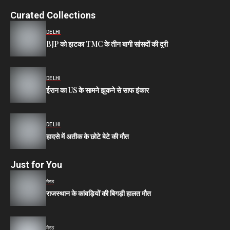
Curated Collections
DELHI
BJP को झटका TMC के तीन बागी सांसदों की दूरी
DELHI
ईरान का US के सामने झुकने से साफ इंकार
DELHI
हादसे में अतीक के छोटे बेटे की मौत
Just for You
मेरठ
राजस्थान के कांवड़ियों की बिगड़ी हालत मौत
मेरठ