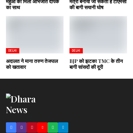
महुआ को मिला अभिजीत दीपके
मंत्री बनायी जा सकती हैं टीएमसी
का साथ
की बागी सयानी घोष
DELHI
DELHI
अदालत ने माना तरुण तेजपाल
BJP को झटका TMC के तीन
को खतावार
बागी सांसदों की दूरी