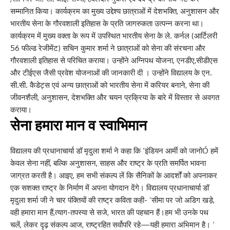
सम्मानित किया। कार्यक्रम का मुख्य उद्देश्य छात्राओं में देशभक्ति, अनुशासन और
भारतीय सेना के गौरवशाली इतिहास के प्रति जागरुकता उत्पन्न करना था।
कार्यक्रम में मुख्य वक्ता के रूप में उपस्थित भारतीय सेना के ले. कर्नल (आर्टिलरी
56 फील्ड रेजीमेंट) सचिन कुमार शर्मा ने छात्राओं को सेना की संरचना और
गौरवशाली इतिहास से परिचित कराया। उन्होंने अग्निपथ योजना, एनडीए,सीडीएस
और टीईएस जैसी प्रवेश योजनाओं की जानकारी दी । उन्होंने विद्यालय के एन.
सी.सी. कैडेट्स एवं अन्य छात्राओं को भारतीय सेना में करियर बनाने, सेना की
जीवनशैली, अनुशासन, देशभक्ति और चयन प्रक्रिया के बारे में विस्तार से अवगत
कराया।
सेना हमारा मान व स्वाभिमान
विद्यालय की प्रधानाचार्या डॉ मृदुला शर्मा ने कहा कि ‘इंडियन आर्मी को जानोÓ हमें
केवल सेना नहीं, बल्कि अनुशासन, साहस और राष्ट्र के प्रति समर्पित भावना
जाग्रत करती है। आइए, हम सभी संकल्प लें कि सैनिकों के आदर्शों को अपनाकर
एक सशक्त राष्ट्र के निर्माण में अपना योगदान देंगे। विद्यालय प्रधानाचार्या डॉ
मृदुला शर्मा जी ने चार पंक्तियों की राष्ट्र कविता कही- ‘सीमा पर जो अडिग खड़े,
वही हमारा मान हैं,त्याग-तपस्या से सजे, भारत की पहचान हैं।हम भी उनके पथ
चलें, लेकर दृढ़ संकल्प आज, राष्ट्रहित सर्वोपरि रहे—यही हमारा अभिमान है। ‘