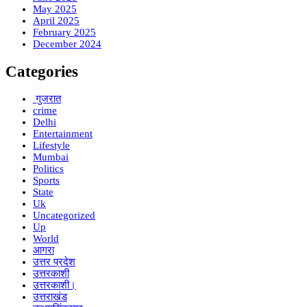
May 2025
April 2025
February 2025
December 2024
Categories
गुजरात
crime
Delhi
Entertainment
Lifestyle
Mumbai
Politics
Sports
State
Uk
Uncategorized
Up
World
आगरा
उत्तर प्रदेश
उत्तरकाशी
उत्तरकाशी।
उत्तराखंड