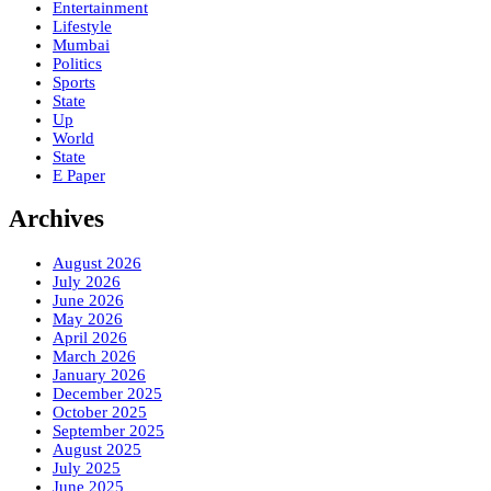
Entertainment
Lifestyle
Mumbai
Politics
Sports
State
Up
World
State
E Paper
Archives
August 2026
July 2026
June 2026
May 2026
April 2026
March 2026
January 2026
December 2025
October 2025
September 2025
August 2025
July 2025
June 2025