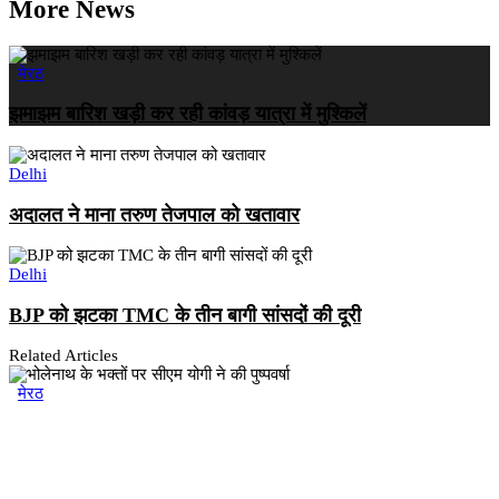
More News
मेरठ
झमाझम बारिश खड़ी कर रही कांवड़ यात्रा में मुश्किलें
Delhi
अदालत ने माना तरुण तेजपाल को खतावार
Delhi
BJP को झटका TMC के तीन बागी सांसदों की दूरी
Related Articles
मेरठ