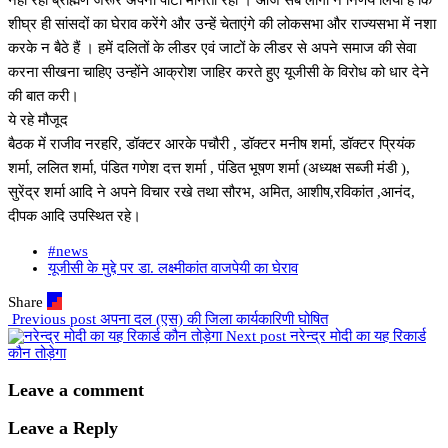
नहीं रही ब्राह्मण जरूर अपनी पार्टी मानता रहा । आज सब लोगों ने निर्णय लिया है कि
शीघ्र ही सांसदों का घेराव करेंगे और उन्हें चेताएंगे की लोकसभा और राज्यसभा में नशा
करके न बैठे हैं । हमें दलितों के लीडर एवं जाटों के लीडर से अपने समाज की सेवा
करना सीखना चाहिए उन्होंने आक्रोश जाहिर करते हुए यूजीसी के विरोध को धार देने
की बात करी।
ये रहे मौजूद
बैठक में राजीव नरहरि, डॉक्टर आरके पचौरी , डॉक्टर मनीष शर्मा, डॉक्टर प्रियंक
शर्मा, ललित शर्मा, पंडित गणेश दत्त शर्मा , पंडित भूषण शर्मा (अध्यक्ष सब्जी मंडी ),
सुरेंद्र शर्मा आदि ने अपने विचार रखे तथा सौरभ, अमित, आशीष,रविकांत ,आनंद,
दीपक आदि उपस्थित रहे।
#news
यूजीसी के मुद्दे पर डा. लक्ष्मीकांत वाजपेयी का घेराव
Share
Previous post
अपना दल (एस) की जिला कार्यकारिणी घोषित
Next post
नरेन्द्र मोदी का यह रिकार्ड
कौन तोड़ेगा
Leave a comment
Leave a Reply