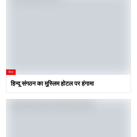
मेरठ
हिन्दू संगठन का मुस्लिम होटल पर हंगामा