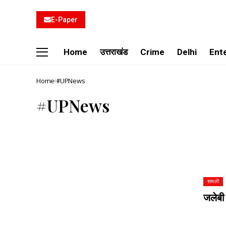
E-Paper
Home
उत्तराखंड
Crime
Delhi
Ent
Home
#UPNews
#UPNews
शामली
जलेबी 