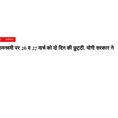
ेश
लखनऊ
रामनवमी पर 26 व 27 मार्च को दो दिन की छुट्टी, योगी सरकार ने