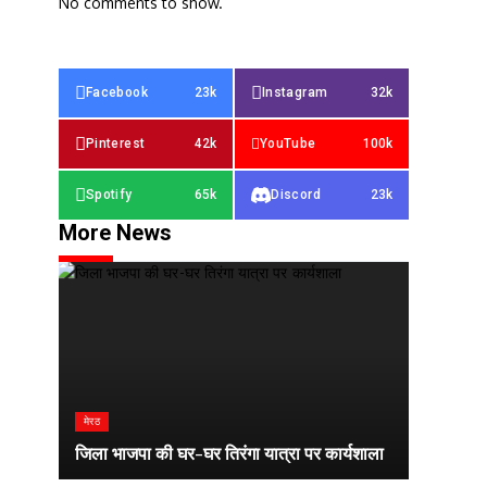
No comments to show.
Facebook
23k
Instagram
32k
Pinterest
42k
YouTube
100k
Spotify
65k
Discord
23k
More News
मेरठ
जिला भाजपा की घर-घर तिरंगा यात्रा पर कार्यशाला