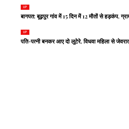
UP
बागपत: बूढ़पुर गांव में 15 दिन में 12 मौतों से हड़कंप, ग्
UP
पति-पत्नी बनकर आए दो लुटेरे, विधवा महिला से जेवर