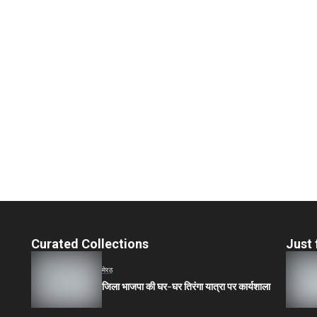
Curated Collections
Just 
मेरठ
जिला भाजपा की घर-घर तिरंगा यात्रा पर कार्यशाला