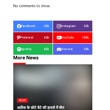
No comments to show.
Facebook
23k
Instagram
32k
Pinterest
42k
YouTube
100k
Spotify
65k
Discord
23k
More News
DELHI
अतीक के छोटे बेटे की हादसे में मौत