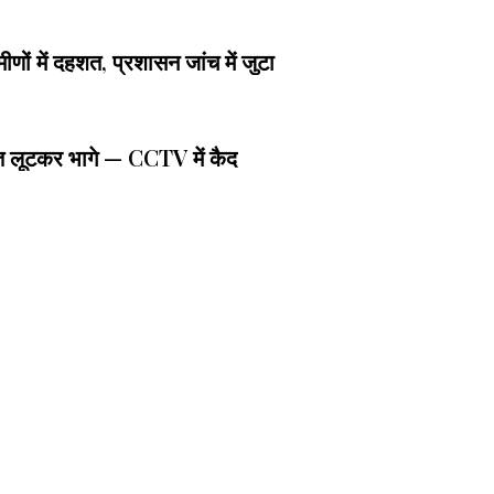
रामीणों में दहशत, प्रशासन जांच में जुटा
ात लूटकर भागे — CCTV में कैद