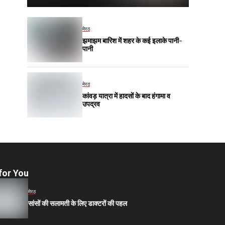
मेरठ
झमाझम बारिश में शहर के कई इलाके पानी-
पानी
मेरठ
कांवड़ यात्रा में हादसों के बाद हंगामा व
उपद्रव
for You
मेरठ
सांसों की सलामती के लिए डाक्टरों की पहल