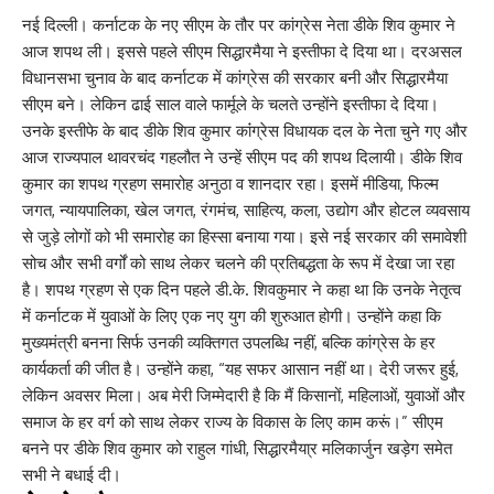
नई दिल्ली। कर्नाटक के नए सीएम के तौर पर कांग्रेस नेता डीके शिव कुमार ने
आज शपथ ली। इससे पहले सीएम सिद्धारमैया ने इस्तीफा दे दिया था। दरअसल
विधानसभा चुनाव के बाद कर्नाटक में कांग्रेस की सरकार बनी और सिद्धारमैया
सीएम बने। लेकिन ढाई साल वाले फार्मूले के चलते उन्होंने इस्तीफा दे दिया।
उनके इस्तीफे के बाद डीके शिव कुमार कांंग्रेस विधायक दल के नेता चुने गए और
आज राज्यपाल थावरचंद गहलौत ने उन्हें सीएम पद की शपथ दिलायी। डीके शिव
कुमार का शपथ ग्रहण समारोह अनुठा व शानदार रहा। इसमें मीडिया, फिल्म
जगत, न्यायपालिका, खेल जगत, रंगमंच, साहित्य, कला, उद्योग और होटल व्यवसाय
से जुड़े लोगों को भी समारोह का हिस्सा बनाया गया। इसे नई सरकार की समावेशी
सोच और सभी वर्गों को साथ लेकर चलने की प्रतिबद्धता के रूप में देखा जा रहा
है। शपथ ग्रहण से एक दिन पहले डी.के. शिवकुमार ने कहा था कि उनके नेतृत्व
में कर्नाटक में युवाओं के लिए एक नए युग की शुरुआत होगी। उन्होंने कहा कि
मुख्यमंत्री बनना सिर्फ उनकी व्यक्तिगत उपलब्धि नहीं, बल्कि कांग्रेस के हर
कार्यकर्ता की जीत है। उन्होंने कहा, “यह सफर आसान नहीं था। देरी जरूर हुई,
लेकिन अवसर मिला। अब मेरी जिम्मेदारी है कि मैं किसानों, महिलाओं, युवाओं और
समाज के हर वर्ग को साथ लेकर राज्य के विकास के लिए काम करूं।” सीएम
बनने पर डीके शिव कुमार को राहुल गांधी, सिद्धारमैया्र मलिकार्जुन खड़ेग समेत
सभी ने बधाई दी।