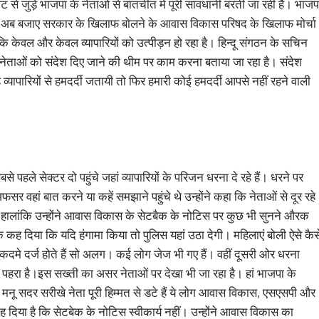
केट से जुड़े भाजपा के नेताओं से बातचीत में पूरी सावधानी बरती जा रही है। भाजप
ो भी अब बजाए सरकार के खिलाफ बाेलने के आवास विकास परिषद के खिलाफ मोर्चा
कि केवल और केवल व्यापारियों को उत्पीड़न हो रहा है। हिन्दू संगठन के सचिन
नेताओं को संदेश दिए जाने की थीम पर काम करना बताया जा रहा है। संदेश
हे व्यापारियों से हमदर्दी जतायी तो फिर हमारी कोई हमदर्दी आपसे नहीं रहने वाली
पहले सेक्टर दो पहुंचे जहां व्यापारियों के परिजन धरना दे रहे हैं। धरने पर
वहां बात करने या कहें समझाने पहुंचे थे उन्होंने कहा कि नेताओं से दूर रहे
ै। हालांकि उन्होंने आवास विकास के सेटबैक के नोटिस पर कुछ भी सुनने औरक
 कह दिया कि यदि हंगामा किया तो पुलिस यहां उठा देगी। महिलाएं बोली ऐसे कैस
मुकदमे दर्ज होते हैं सो अलग। कई लोग जेज भी गए हैं। वहीं दूसरी ओर धरना
 पहरा है।इस सख्ती का असर नेताओं पर देखा भी जा रहा है। हां भाजपा के
नू सदर सरीखे नेता पूरी हिम्मत से डटे हैं ये लोग आवास विकास, एसएसपी और
ह दिया है कि सेटबेक के नोटिस स्वीकार्य नहीं। उन्होंने आवास विकास का