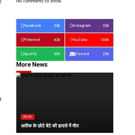
No comments to show.
ा
Facebook
23k
Instagram
32k
Pinterest
42k
YouTube
100k
Spotify
65k
Discord
23k
More News
े
DELHI
अतीक के छोटे बेटे की हादसे में मौत