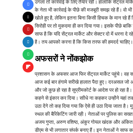
उगला तो कार्रवाई के लिए तैयार रहीं। हालांकि सेंट्रल मार्
के नेता भी कार्रवाई के पीछे की मजबूरी समझ रहे हैं। व
खोले हुए है, लेकिन इतना बिना किसी हिचक के मान रहे हैं 
सिरोही पर तो मुकदमा ही कर दिया गया। इसके पीछे बाकि 
साफ है कि यदि सेंट्रल मार्केट और सेक्टर दो में धरना दे र
है। तय आपको करना है कि किस तरफ की हमदर्द चाहिए।
अफसरों ने नोंकझोक
प्रशासन के अफसर आज फिर सेंट्रल मार्केट पहुंचे। वह सबसे 
आज कई बार हंगामे सरीखे हालात पैदा हुए। दरअसल जो अफसर 
और जो कुछ हो रहा है सुप्रीमकोर्ट के आदेश पर हो रहा ह
कहने से इंकार कर दिया। साीधे ना कहकर उन्होंने यहां तक
उठा देंगे तो कह दिया गया कि ऐसे ही उठा दिया जाता है। 
स्थल की बैरिकेटिंग जारी रही। नेताओं पर पुलिस का सख्त
अजय गुप्ता, अरुण वशिष्ठ, अंकुर गोयल खंदक और अंकित म
डीएम से भी लगातार संपर्क बनाए हैं। इन नेताओं ने साफ क