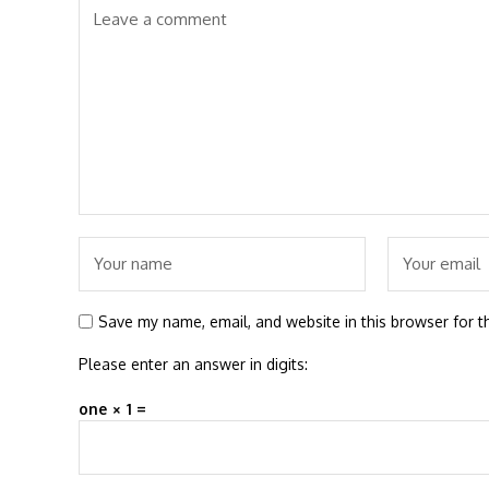
Save my name, email, and website in this browser for t
Please enter an answer in digits:
one × 1 =