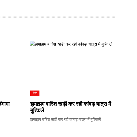
मेरठ
ंगामा
झमाझम बारिश खड़ी कर रही कांवड़ यात्रा में
मुश्किलें
झमाझम बारिश खड़ी कर रही कांवड़ यात्रा में मुश्किलें