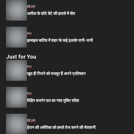
DELHI
अतीक के छोटे बेटे की हादसे में मौत
मेरठ
झमाझम बारिश में शहर के कई इलाके पानी-पानी
Just for You
मेरठ
खुद ही गिराने को मजबूर हैं अपने प्रतिष्ठान
मेरठ
विहिप बजरंग दल का नशा मुक्ति संदेश
DELHI
ईरान की अमेरिका को हमले तेज करने की चेतावनी