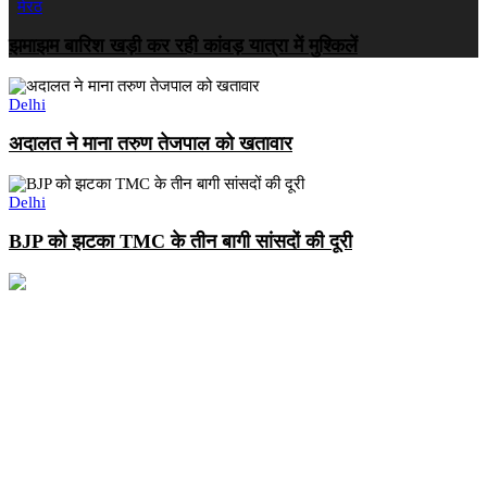
मेरठ
झमाझम बारिश खड़ी कर रही कांवड़ यात्रा में मुश्किलें
Delhi
अदालत ने माना तरुण तेजपाल को खतावार
Delhi
BJP को झटका TMC के तीन बागी सांसदों की दूरी