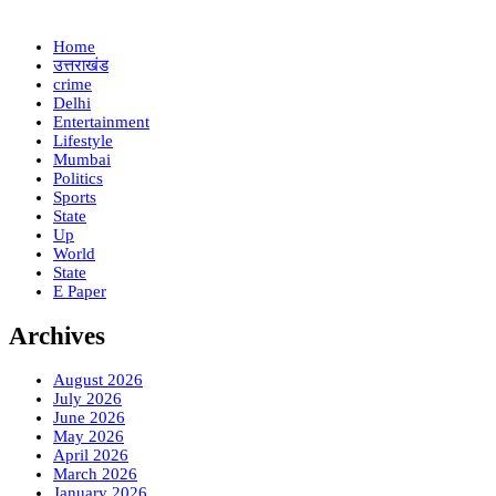
Home
उत्तराखंड
crime
Delhi
Entertainment
Lifestyle
Mumbai
Politics
Sports
State
Up
World
State
E Paper
Archives
August 2026
July 2026
June 2026
May 2026
April 2026
March 2026
January 2026