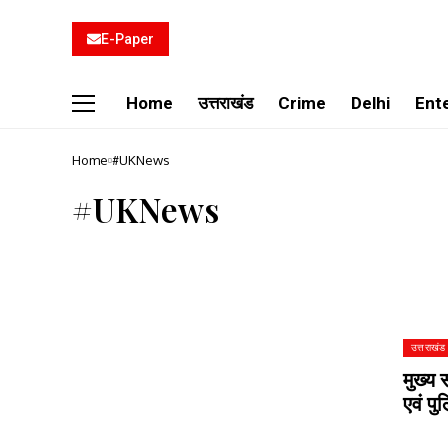
E-Paper
Home
उत्तराखंड
Crime
Delhi
Ent
Home
#UKNews
#UKNews
उत्तराखंड
मुख्य 
एवं प