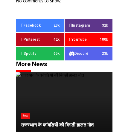
No comments to show.
Facebook
23k
Instagram
32k
Pinterest
42k
YouTube
100k
Spotify
65k
Discord
23k
More News
मेरठ
राजस्थान के कांवड़ियों की बिगड़ी हालत मौत