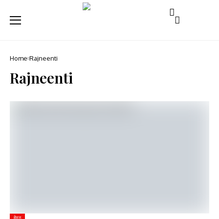
Home
Rajneenti
Rajneenti
मेरठ