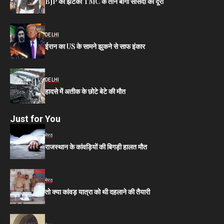
BJP को झटका TMC के तीन बागी सांसदों की दूरी
DELHI
ईरान का US के सामने झुकने से साफ इंकार
DELHI
हादसे में अतीक के छोटे बेटे की मौत
Just for You
मेरठ
राजस्थान के कांवड़ियों की बिगड़ी हालत मौत
मेरठ
तो क्या कांवड़ यात्रा को थी दहलाने की तैयारी