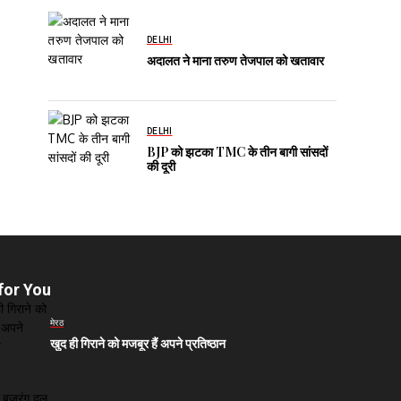
DELHI
अदालत ने माना तरुण तेजपाल को खतावार
DELHI
BJP को झटका TMC के तीन बागी सांसदों
की दूरी
for You
मेरठ
खुद ही गिराने को मजबूर हैं अपने प्रतिष्ठान