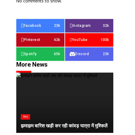
No comments to show.
Facebook
23k
Instagram
32k
Pinterest
42k
YouTube
100k
Spotify
65k
Discord
23k
More News
मेरठ
झमाझम बारिश खड़ी कर रही कांवड़ यात्रा में मुश्किलें