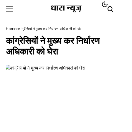
Home
कांग्रेसियों ने मुख्य कर निर्धारण अधिकारी को घेरा
कांग्रेसियों ने मुख्य कर निर्धारण
अधिकारी को घेरा