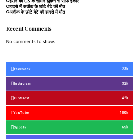
ईरान का US के सामने झुकने से साफ इंकार
हादसे में अतीक के छोटे बेटे की मौत
अतीक के छोटे बेटे की हादसे में मौत
Recent Comments
No comments to show.
23k
Facebook
32k
Instagram
42k
Pinterest
100k
YouTube
65k
Spotify