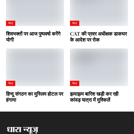
मेरठ
मेरठ
शिवभक्तों पर आज पुष्पवर्षा करेंगे
CAT की प्रवर अधीक्षक डाकघर
योगी
के आदेश पर रोक
मेरठ
मेरठ
हिन्दू संगठन का मुस्लिम होटल पर
झमाझम बारिश खड़ी कर रही
हंगामा
कांवड़ यात्रा में मुश्किलें