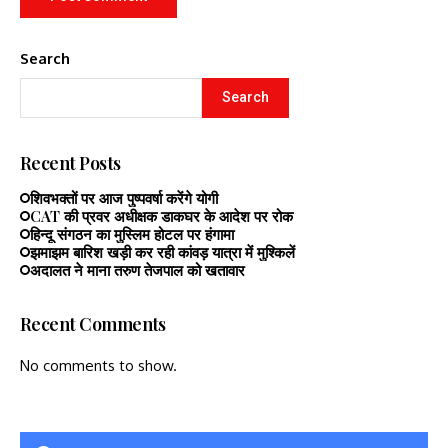
Search
Search
Recent Posts
शिवभक्तों पर आज पुष्पवर्षा करेंगे योगी
CAT की प्रवर अधीक्षक डाकघर के आदेश पर रोक
हिन्दू संगठन का मुस्लिम होटल पर हंगामा
झमाझम बारिश खड़ी कर रही कांवड़ यात्रा में मुश्किलें
अदालत ने माना तरुण तेजपाल को खतावार
Recent Comments
No comments to show.