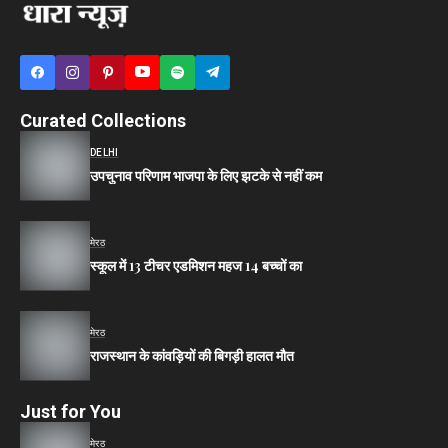
Curated Collections
DELHI
उपचुनाव परिणाम भाजपा के लिए झटके से नहीं कम
मेरठ
स्कूल में 13 टीचर एडमिशन महज 14 बच्चों का
मेरठ
राजस्थान के कांवड़ियों की बिगड़ी हालत मौत
Just for You
मेरठ