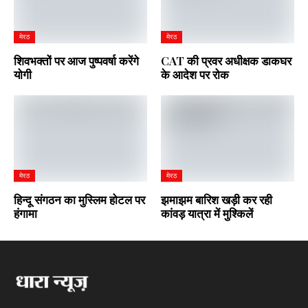
मेरठ
मेरठ
शिवभक्तों पर आज पुष्पवर्षा करेंगे
CAT की प्रवर अधीक्षक डाकघर
योगी
के आदेश पर रोक
मेरठ
मेरठ
हिन्दू संगठन का मुस्लिम होटल पर
झमाझम बारिश खड़ी कर रही
हंगामा
कांवड़ यात्रा में मुश्किलें