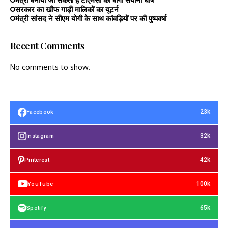
मंत्री बनायी जा सकती हैं टीएमसी की बागी सयानी घोष
सरकार का खौफ गाड़ी मालिकों का यूटर्न
मंत्री सांसद ने सीएम योगी के साथ कांवड़ियों पर की पुष्पवर्षा
Recent Comments
No comments to show.
23k
Facebook
32k
Instagram
42k
Pinterest
100k
YouTube
65k
Spotify