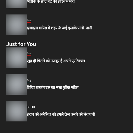
अतीक के छोटे बेटे की हादसे में मौत
मेरठ
झमाझम बारिश में शहर के कई इलाके पानी-पानी
Just for You
मेरठ
खुद ही गिराने को मजबूर हैं अपने प्रतिष्ठान
मेरठ
विहिप बजरंग दल का नशा मुक्ति संदेश
DELHI
ईरान की अमेरिका को हमले तेज करने की चेतावनी