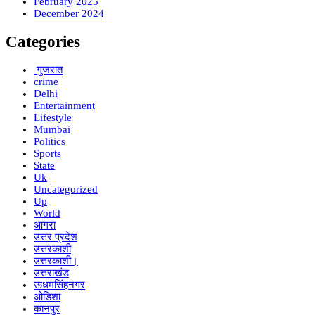
February 2025
December 2024
Categories
गुजरात
crime
Delhi
Entertainment
Lifestyle
Mumbai
Politics
Sports
State
Uk
Uncategorized
Up
World
आगरा
उत्तर प्रदेश
उत्तरकाशी
उत्तरकाशी।
उत्तराखंड
ऊधमसिंहनगर
ओडिशा
कानपुर