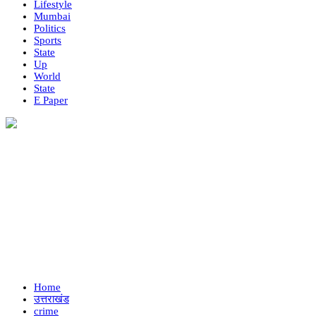
Lifestyle
Mumbai
Politics
Sports
State
Up
World
State
E Paper
Home
उत्तराखंड
crime