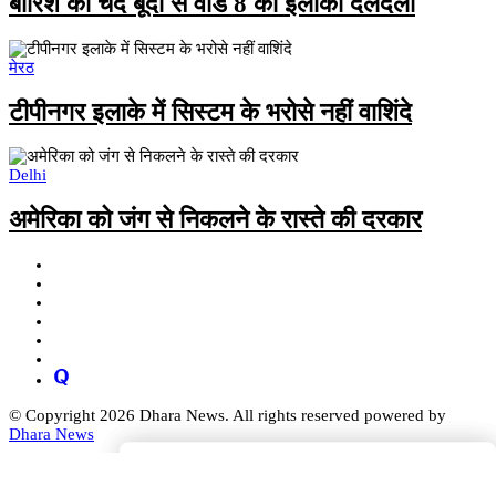
बारिश की चंद बूंदों से वार्ड 8 का इलाका दलदली
मेरठ
टीपीनगर इलाके में सिस्टम के भरोसे नहीं वाशिंदे
Delhi
अमेरिका को जंग से निकलने के रास्ते की दरकार
© Copyright 2026 Dhara News. All rights reserved powered by
Dhara News
Search
Search
Search