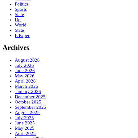
Politics
Sports
State
Up
World
State
E Paper
Archives
August 2026
July 2026
June 2026
May 2026
April 2026
March 2026
January 2026
December 2025
October 2025
September 2025
August 2025
July 2025
June 2025
May 2025
April 2025