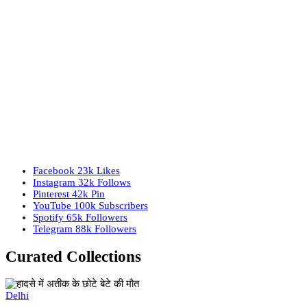
Facebook
23k
Likes
Instagram
32k
Follows
Pinterest
42k
Pin
YouTube
100k
Subscribers
Spotify
65k
Followers
Telegram
88k
Followers
Curated Collections
Delhi