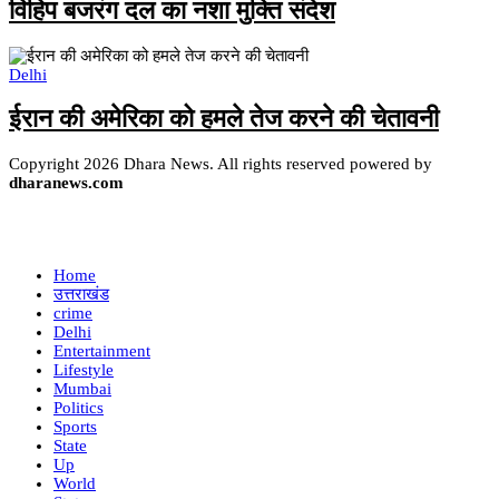
विहिप बजरंग दल का नशा मुक्ति संदेश
Delhi
ईरान की अमेरिका को हमले तेज करने की चेतावनी
Copyright 2026 Dhara News. All rights reserved powered by
dharanews.com
Home
उत्तराखंड
crime
Delhi
Entertainment
Lifestyle
Mumbai
Politics
Sports
State
Up
World